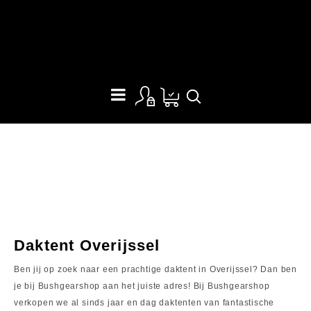
DAKTENT OVERIJSSEL
Daktent Overijssel
Ben jij op zoek naar een prachtige daktent in Overijssel? Dan ben
je bij Bushgearshop aan het juiste adres! Bij Bushgearshop
verkopen we al sinds jaar en dag daktenten van fantastische