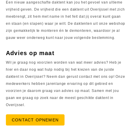
Een nieuw aangeschafte daktent kan jou het gevoel van ultieme
vrijheid geven. De vrijheid die een daktent uit Overijssel met zich
meebrengt, zit hem met name in het feit dat jij overal kunt gaan
en staan (en slapen) waar je wilt. De daktenten uit onze webshop
zijn gemakkelijk te monteren én te demonteren, waardoor je al
gauw weer onderweg kunt naar jouw volgende bestemming.
Advies op maat
Wil je graag nog voorzien worden van wat meer advies? Heb je
hier en daar nog wat hulp nodig bij het kiezen van de juiste
daktent in Overijssel? Neem dan gerust contact met ons op! Onze
medewerkers hebben jarenlange ervaring op dit gebied en
voorzien je daarom graag van advies op maat. Samen met jou
gaan we graag op zoek naar de meest geschikte daktent in
Overijssel.
CONTACT OPNEMEN