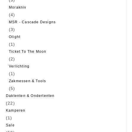
(9)
Morakniv
(4)
MSR - Cascade Designs
(3)
Olight
(1)
Ticket To The Moon
(2)
Verlichting
(1)
Zakmessen & Tools
(5)
Daktenten & Ondertenten
(22)
Kamperen
(1)
Sale