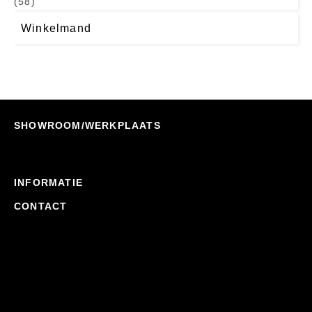
(58)
Winkelmand
SHOWROOM/WERKPLAATS
INFORMATIE
CONTACT