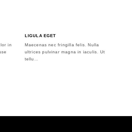
LIGULA EGET
lor in
Maecenas nec fringilla felis. Nulla
esse
ultrices pulvinar magna in iaculis. Ut
tellu…