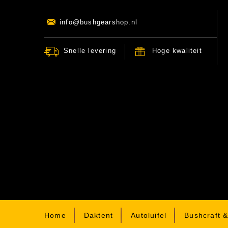
info@bushgearshop.nl
Snelle levering
Hoge kwaliteit
Home
Daktent
Autoluifel
Bushcraft 