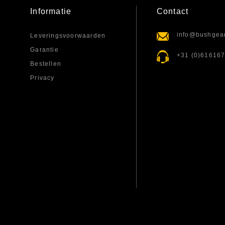
Informatie
Contact
info@bushgear
Leveringsvoorwaarden
Garantie
+31 (0)61616
Bestellen
Privacy