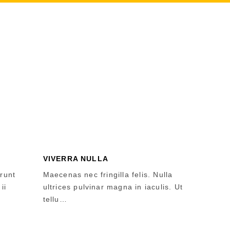
VIVERRA NULLA
runt
Maecenas nec fringilla felis. Nulla
ii
ultrices pulvinar magna in iaculis. Ut
tellu…