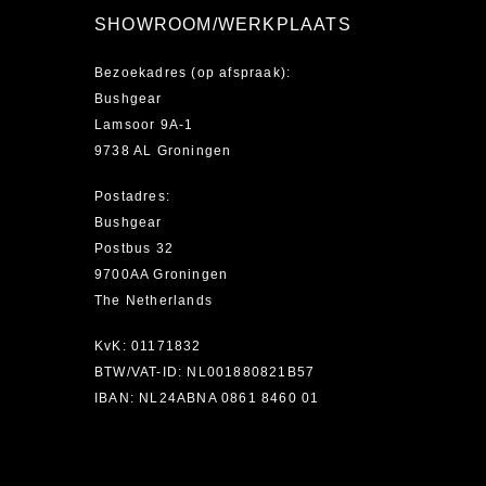
SHOWROOM/WERKPLAATS
Bezoekadres (op afspraak):
Bushgear
Lamsoor 9A-1
9738 AL Groningen
Postadres:
Bushgear
Postbus 32
9700AA Groningen
The Netherlands
KvK: 01171832
BTW/VAT-ID: NL001880821B57
IBAN: NL24ABNA 0861 8460 01