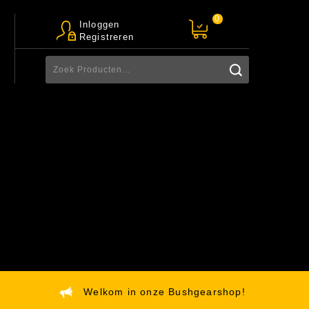
0
Inloggen
Registreren
Welkom in onze Bushgearshop!