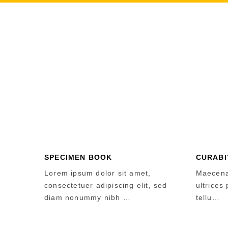
SPECIMEN BOOK
CURABI
Lorem ipsum dolor sit amet,
Maecenas
consectetuer adipiscing elit, sed
ultrices
diam nonummy nibh …
tellu…