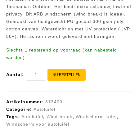
Tasmanian Outdoor. Het biedt extra schaduw, luwte of
privacy. Dit ARB windscherm (wind break) is ideaal.
Gemaakt van lichtgewicht PU-gecoat 300 gsm poly
cotton canvas. Waterdicht en met UV protection (UVP
50+). Het scherm wordt geleverd met haringen.
Slechts 1 resterend op voorraad (kan nabesteld
worden)
Aantal:
NU BESTELLEN
Artikelnummer:
813400
Categorie:
Autoluifel
Tags:
Autoluifel
,
Wind break
,
Windscherm luifel
,
Windscherm voor autoluifel