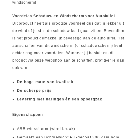
windscherm!
Voordelen Schaduw- en Windscherm voor Autoluifel
Dit product heeft als grootste voordeel dus dat jij lekker uit
de wind of juist ín de schaduw kunt gaan zitten. Bovendien
is het product gemakkelijk bevestigd aan de autoluifel. Het
aanschaffen van dit windscherm (of schaduwscherm) kent
echter nog meer voordelen. Wanneer jij besluit om dit
product via onze webshop aan te schaffen, profiteer je dan
ook van:
De hoge mate van kwaliteit
De scherpe prijs
Levering met haringen én een opbergzak
Eigenschappen
ARB winscherm (wind break)
Gemaakt van lichtgewicht PU-gecoat 300 gsm poly