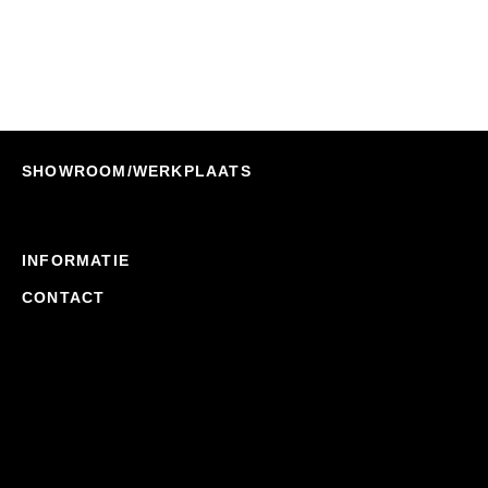
€
525,00
SHOWROOM/WERKPLAATS
INFORMATIE
CONTACT