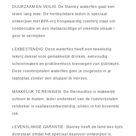
DUURZAAM EN VEILIG: De Stanley waterfles gaat een
leven lang mee. De herbruikbare bidon is speciaal
ontworpen met BPA-vrij hoogwaardig roestvrij staal om
condensatie en een metaalachtige of vreemde smaak /
geur te vermijden.
LEKBESTENDIG: Deze waterfles heeft een tweeledig
lekvrij deksel voor gemakkelijk drinken, eenvoudig
schoonmaken en probleemloos toevoegen van ijsblokjes.
Deze roestvrijstalen waterfles gooi je zorgeloos in je
laptoptas zonder een druppel te morsen.
MAKKELIJK TE REINIGEN: De thermosfles is makkelijk
schoon te maken. Ieder onderdeel van de roestvrijstalen
reisbeker is vaatwasserbestendig, alleen in het bovenste
rek.
LEVENSLANGE GARANTIE: Stanley heeft de tand des tijds
doorstaan omdat het speciaal daarvoor ontworpen is.