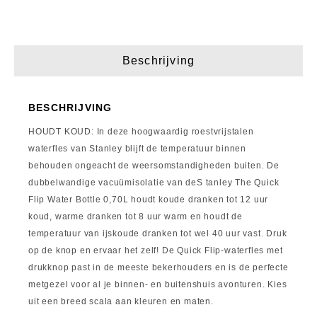
Beschrijving
BESCHRIJVING
HOUDT KOUD: In deze hoogwaardig roestvrijstalen
waterfles van Stanley blijft de temperatuur binnen
behouden ongeacht de weersomstandigheden buiten. De
dubbelwandige vacuümisolatie van deS tanley The Quick
Flip Water Bottle 0,70L houdt koude dranken tot 12 uur
koud, warme dranken tot 8 uur warm en houdt de
temperatuur van ijskoude dranken tot wel 40 uur vast. Druk
op de knop en ervaar het zelf! De Quick Flip-waterfles met
drukknop past in de meeste bekerhouders en is de perfecte
metgezel voor al je binnen- en buitenshuis avonturen. Kies
uit een breed scala aan kleuren en maten.