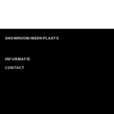
€
1.120,75
SHOWROOM/WERKPLAATS
INFORMATIE
CONTACT