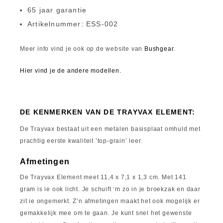
65 jaar garantie
Artikelnummer: ESS-002
Meer info vind je ook op de website van
Bushgear.
Hier vind je de andere modellen.
DE KENMERKEN VAN DE TRAYVAX ELEMENT:
De Trayvax bestaat uit een metalen basisplaat omhuld met
prachtig eerste kwaliteit ’top-grain’ leer.
Afmetingen
De Trayvax Element meet 11,4 x 7,1 x 1,3 cm. Met 141
gram is ie ook licht. Je schuift ‘m zo in je broekzak en daar
zit ie ongemerkt. Z’n afmetingen maakt het ook mogelijk er
gemakkelijk mee om te gaan. Je kunt snel het gewenste