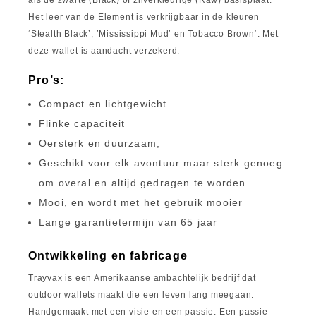
als de zwarte (Black) of zilverkleurige (Raw) basisplaat.
Het leer van de Element is verkrijgbaar in de kleuren
‘Stealth Black’, ’Mississippi Mud’ en Tobacco Brown‘. Met
deze wallet is aandacht verzekerd.
Pro’s:
Compact en lichtgewicht
Flinke capaciteit
​Oersterk en duurzaam,
Geschikt voor elk avontuur maar sterk genoeg
om overal en altijd gedragen te worden
Mooi, en wordt met het gebruik mooier
Lange garantietermijn van 65 jaar
Ontwikkeling en fabricage
Trayvax is een Amerikaanse ambachtelijk bedrijf dat
outdoor wallets maakt die een leven lang meegaan.
Handgemaakt met een visie en een passie. Een passie