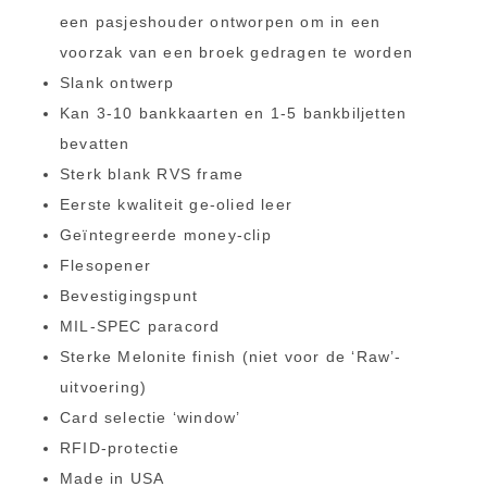
een pasjeshouder ontworpen om in een
voorzak van een broek gedragen te worden
Slank ontwerp
Kan 3-10 bankkaarten en 1-5 bankbiljetten
bevatten
Sterk blank RVS frame
Eerste kwaliteit ge-olied leer
Geïntegreerde money-clip
Flesopener
Bevestigingspunt
MIL-SPEC paracord
Sterke Melonite finish (niet voor de ‘Raw’-
uitvoering)
Card selectie ‘window’
RFID-protectie
Made in USA