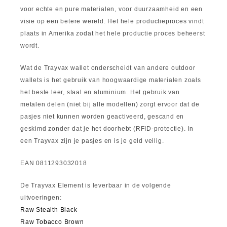
voor echte en pure materialen, voor duurzaamheid en een
visie op een betere wereld. Het hele productieproces vindt
plaats in Amerika zodat het hele productie proces beheerst
wordt.
Wat de Trayvax wallet onderscheidt van andere outdoor
wallets is het gebruik van hoogwaardige materialen zoals
het beste leer, staal en aluminium. Het gebruik van
metalen delen (niet bij alle modellen) zorgt ervoor dat de
pasjes niet kunnen worden geactiveerd, gescand en
geskimd zonder dat je het doorhebt (RFID-protectie). In
een Trayvax zijn je pasjes en is je geld veilig.
EAN 0811293032018
De Trayvax Element is leverbaar in de volgende
uitvoeringen:
Raw Stealth Black
Raw Tobacco Brown