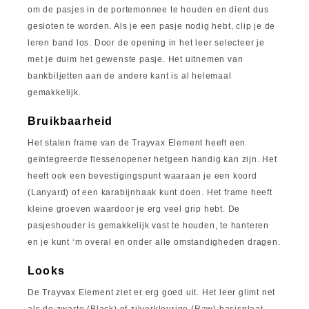
om de pasjes in de portemonnee te houden en dient dus
gesloten te worden. Als je een pasje nodig hebt, clip je de
leren band los. Door de opening in het leer selecteer je
met je duim het gewenste pasje. Het uitnemen van
bankbiljetten aan de andere kant is al helemaal
gemakkelijk.
Bruikbaarheid
Het stalen frame van de Trayvax Element heeft een
geïntegreerde flessenopener hetgeen handig kan zijn. Het
heeft ook een bevestigingspunt waaraan je een koord
(Lanyard) of een karabijnhaak kunt doen. Het frame heeft
kleine groeven waardoor je erg veel grip hebt. De
pasjeshouder is gemakkelijk vast te houden, te hanteren
en je kunt ‘m overal en onder alle omstandigheden dragen.
Looks
De Trayvax Element ziet er erg goed uit. Het leer glimt net