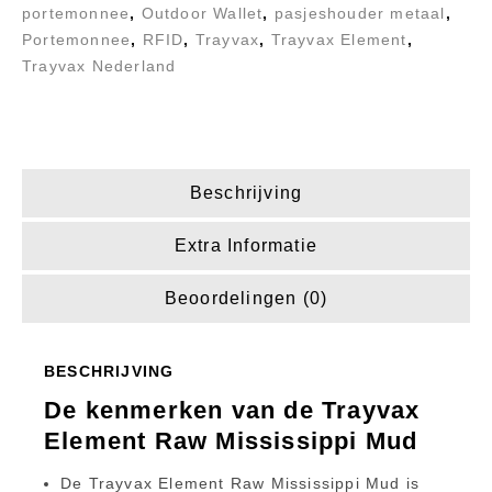
portemonnee
,
Outdoor Wallet
,
pasjeshouder metaal
,
Portemonnee
,
RFID
,
Trayvax
,
Trayvax Element
,
Trayvax Nederland
Beschrijving
Extra Informatie
Beoordelingen (0)
BESCHRIJVING
De kenmerken van de Trayvax
Element Raw Mississippi Mud
De Trayvax Element Raw Mississippi Mud is