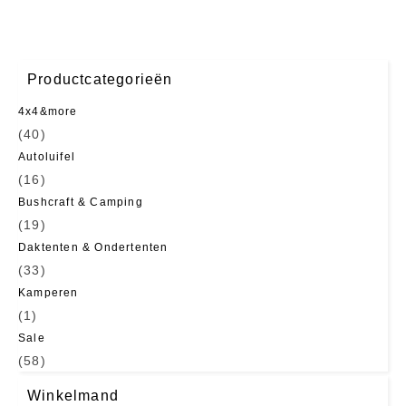
Productcategorieën
4x4&more
(40)
Autoluifel
(16)
Bushcraft & Camping
(19)
Daktenten & Ondertenten
(33)
Kamperen
(1)
Sale
(58)
Winkelmand