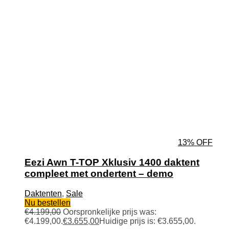
13% OFF
Eezi Awn T-TOP Xklusiv 1400 daktent
compleet met ondertent – demo
Daktenten
,
Sale
Nu bestellen
€
4.199,00
Oorspronkelijke prijs was:
€4.199,00.
€
3.655,00
Huidige prijs is: €3.655,00.