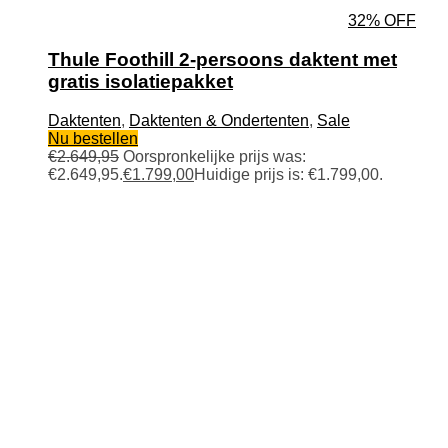
32% OFF
Thule Foothill 2-persoons daktent met
gratis isolatiepakket
Daktenten
,
Daktenten & Ondertenten
,
Sale
Nu bestellen
€
2.649,95
Oorspronkelijke prijs was:
€2.649,95.
€
1.799,00
Huidige prijs is: €1.799,00.