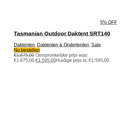
5% OFF
Tasmanian Outdoor Daktent SRT140
Daktenten
,
Daktenten & Ondertenten
,
Sale
Nu bestellen
€
1.675,00
Oorspronkelijke prijs was:
€1.675,00.
€
1.595,00
Huidige prijs is: €1.595,00.