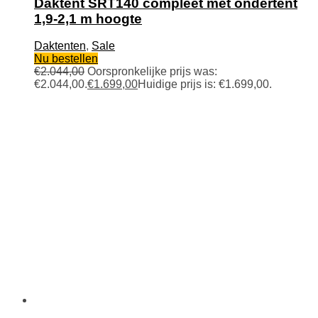
Daktent SRT140 compleet met ondertent
1,9-2,1 m hoogte
Daktenten
,
Sale
Nu bestellen
€
2.044,00
Oorspronkelijke prijs was:
€2.044,00.
€
1.699,00
Huidige prijs is: €1.699,00.