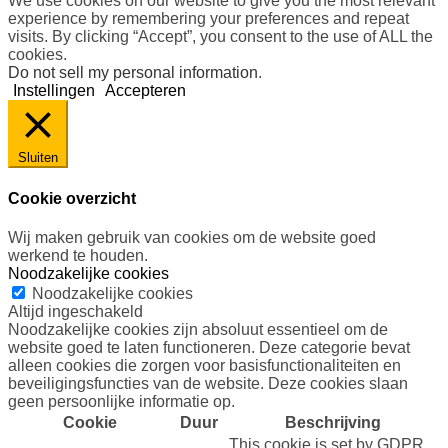
We use cookies on our website to give you the most relevant
experience by remembering your preferences and repeat
visits. By clicking “Accept”, you consent to the use of ALL the
cookies.
Do not sell my personal information
.
Instellingen
Accepteren
Sluiten
Cookie overzicht
Wij maken gebruik van cookies om de website goed
werkend te houden.
Noodzakelijke cookies
Noodzakelijke cookies
Altijd ingeschakeld
Noodzakelijke cookies zijn absoluut essentieel om de
website goed te laten functioneren. Deze categorie bevat
alleen cookies die zorgen voor basisfunctionaliteiten en
beveiligingsfuncties van de website. Deze cookies slaan
geen persoonlijke informatie op.
Cookie
Duur
Beschrijving
This cookie is set by GDPR