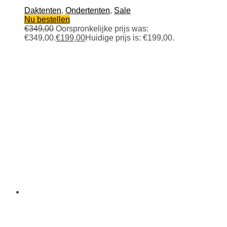
Daktenten
,
Ondertenten
,
Sale
Nu bestellen
€
349,00
Oorspronkelijke prijs was:
€349,00.
€
199,00
Huidige prijs is: €199,00.