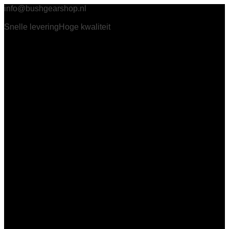
info@bushgearshop.nl
Snelle levering
Hoge kwaliteit