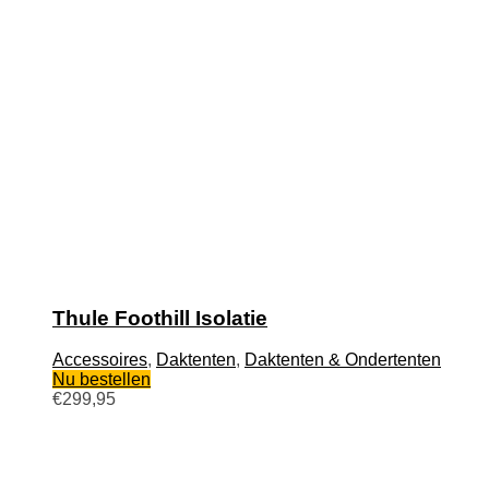
Thule Foothill Isolatie
Accessoires
,
Daktenten
,
Daktenten & Ondertenten
Nu bestellen
€
299,95