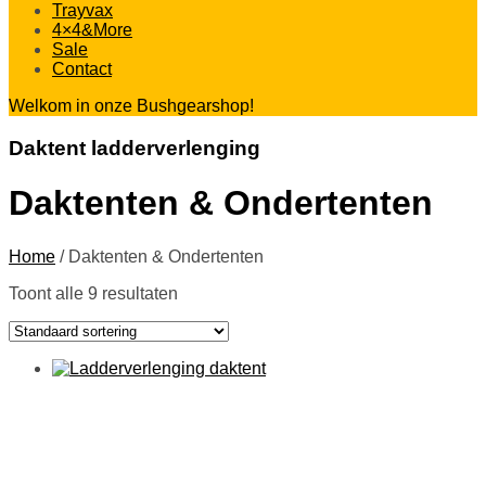
Trayvax
4×4&More
Sale
Contact
Welkom in onze Bushgearshop!
Daktent ladderverlenging
Daktenten & Ondertenten
Home
/
Daktenten & Ondertenten
Toont alle 9 resultaten