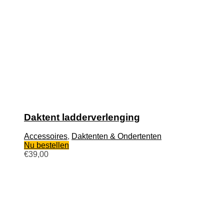
Daktent ladderverlenging
Accessoires
,
Daktenten & Ondertenten
Nu bestellen
€
39,00