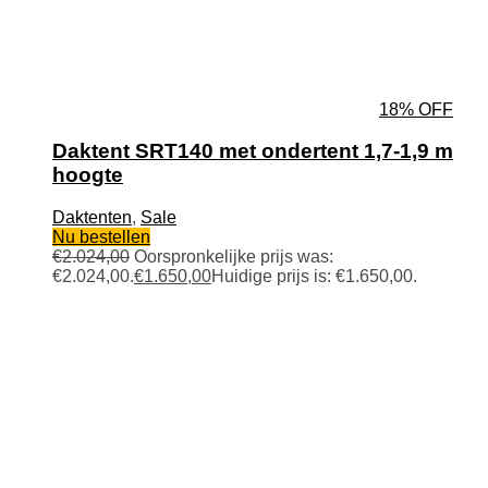
18% OFF
Daktent SRT140 met ondertent 1,7-1,9 m
hoogte
Daktenten
,
Sale
Nu bestellen
€
2.024,00
Oorspronkelijke prijs was:
€2.024,00.
€
1.650,00
Huidige prijs is: €1.650,00.