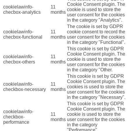
Cookie Consent plugin. The
cookielawinfo-
11
cookie is used to store the
checbox-analytics
months
user consent for the cookies
in the category "Analytics".
The cookie is set by GDPR
cookielawinfo-
11
cookie consent to record the
checbox-functional
months
user consent for the cookies
in the category "Functional".
This cookie is set by GDPR
Cookie Consent plugin. The
cookielawinfo-
11
cookie is used to store the
checbox-others
months
user consent for the cookies
in the category "Other.
This cookie is set by GDPR
Cookie Consent plugin. The
cookielawinfo-
11
cookies is used to store the
checkbox-necessary
months
user consent for the cookies
in the category "Necessary".
This cookie is set by GDPR
Cookie Consent plugin. The
cookielawinfo-
11
cookie is used to store the
checkbox-
months
user consent for the cookies
performance
in the category
"Performance".