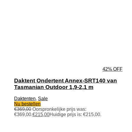
42% OFF
Daktent Ondertent Annex-SRT140 van
Tasmanian Outdoor 1,9-2,1 m
Daktenten
,
Sale
Nu bestellen
€
369,00
Oorspronkelijke prijs was:
€369,00.
€
215,00
Huidige prijs is: €215,00.