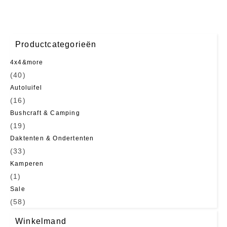
Productcategorieën
4x4&more
(40)
Autoluifel
(16)
Bushcraft & Camping
(19)
Daktenten & Ondertenten
(33)
Kamperen
(1)
Sale
(58)
Winkelmand