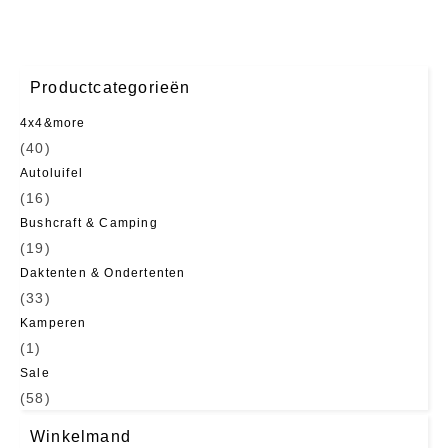
Productcategorieën
4x4&more
(40)
Autoluifel
(16)
Bushcraft & Camping
(19)
Daktenten & Ondertenten
(33)
Kamperen
(1)
Sale
(58)
Winkelmand