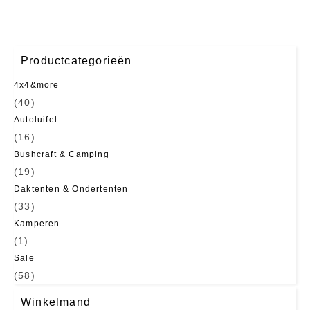
Productcategorieën
4x4&more
(40)
Autoluifel
(16)
Bushcraft & Camping
(19)
Daktenten & Ondertenten
(33)
Kamperen
(1)
Sale
(58)
Winkelmand