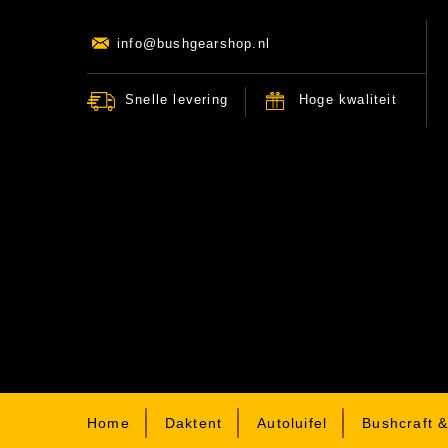
info@bushgearshop.nl
Snelle levering
Hoge kwaliteit
Home
Daktent
Autoluifel
Bushcraft 