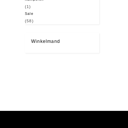
(1)
Sale
(58)
Winkelmand