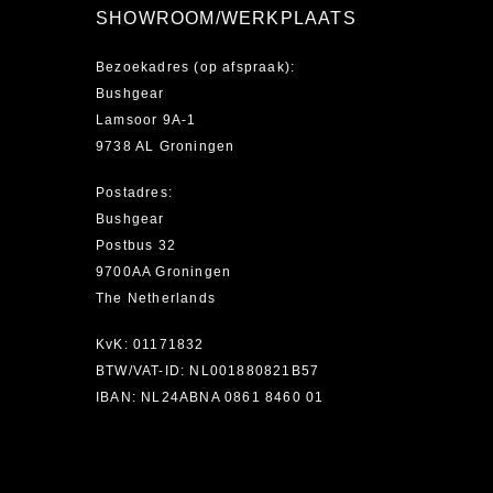
SHOWROOM/WERKPLAATS
Bezoekadres (op afspraak):
Bushgear
Lamsoor 9A-1
9738 AL Groningen
Postadres:
Bushgear
Postbus 32
9700AA Groningen
The Netherlands
KvK: 01171832
BTW/VAT-ID: NL001880821B57
IBAN: NL24ABNA 0861 8460 01