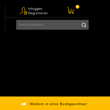
0
Inloggen
Registreren
Welkom in onze Bushgearshop!