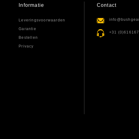
Informatie
Contact
info@bushgear
Leveringsvoorwaarden
Garantie
+31 (0)61616
Bestellen
Privacy