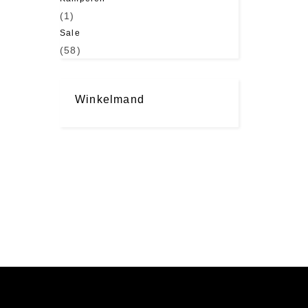
(1)
Sale
(58)
Winkelmand