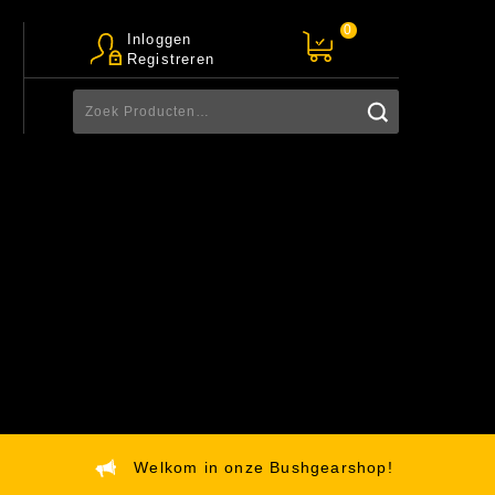
0
Inloggen
Registreren
Welkom in onze Bushgearshop!