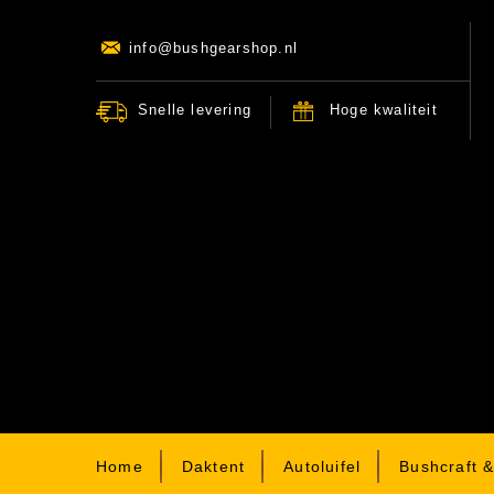
info@bushgearshop.nl
Snelle levering
Hoge kwaliteit
Home
Daktent
Autoluifel
Bushcraft 