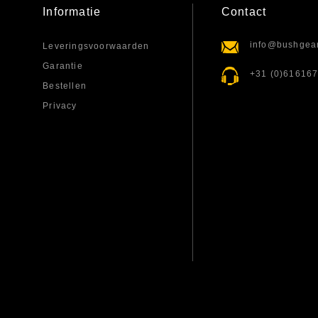
Informatie
Contact
info@bushgear
Leveringsvoorwaarden
Garantie
+31 (0)61616
Bestellen
Privacy