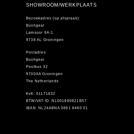
SHOWROOM/WERKPLAATS
Bezoekadres (op afspraak):
Bushgear
Lamsoor 9A-1
9738 AL Groningen
Postadres:
Bushgear
Postbus 32
9700AA Groningen
The Netherlands
KvK: 01171832
BTW/VAT-ID: NL001880821B57
IBAN: NL24ABNA 0861 8460 01