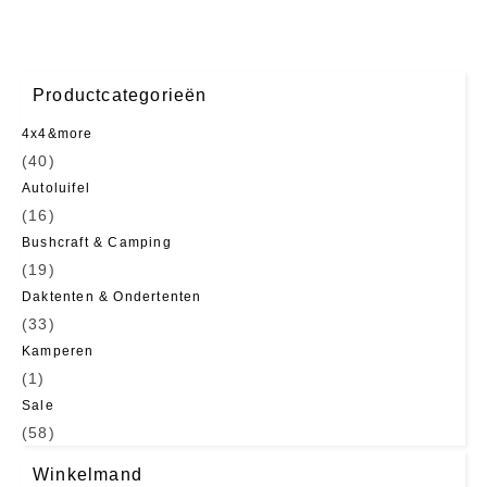
Productcategorieën
4x4&more
(40)
Autoluifel
(16)
Bushcraft & Camping
(19)
Daktenten & Ondertenten
(33)
Kamperen
(1)
Sale
(58)
Winkelmand