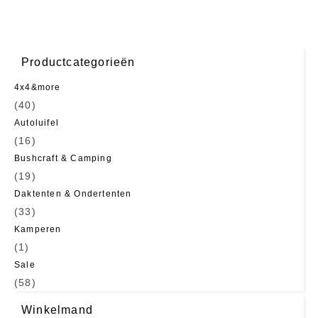
Productcategorieën
4x4&more
(40)
Autoluifel
(16)
Bushcraft & Camping
(19)
Daktenten & Ondertenten
(33)
Kamperen
(1)
Sale
(58)
Winkelmand