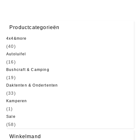
Productcategorieën
4x4&more
(40)
Autoluifel
(16)
Bushcraft & Camping
(19)
Daktenten & Ondertenten
(33)
Kamperen
(1)
Sale
(58)
Winkelmand