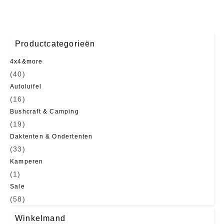
Productcategorieën
4x4&more
(40)
Autoluifel
(16)
Bushcraft & Camping
(19)
Daktenten & Ondertenten
(33)
Kamperen
(1)
Sale
(58)
Winkelmand