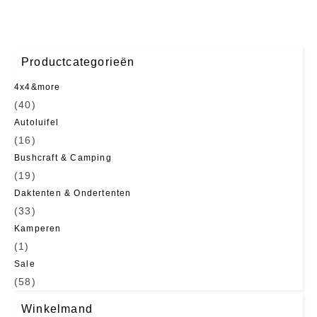
Productcategorieën
4x4&more
(40)
Autoluifel
(16)
Bushcraft & Camping
(19)
Daktenten & Ondertenten
(33)
Kamperen
(1)
Sale
(58)
Winkelmand