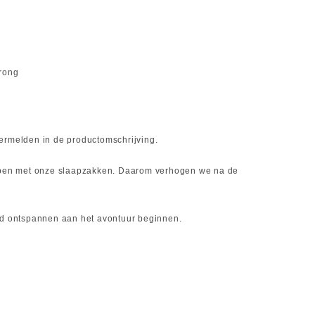
prong
 vermelden in de productomschrijving.
slapen met onze slaapzakken. Daarom verhogen we na de
end ontspannen aan het avontuur beginnen.