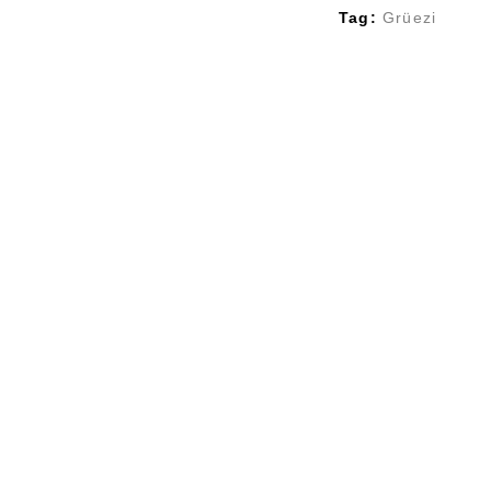
Tag:
Grüezi