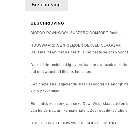
Beschrijving
BESCHRIJVING
BIOPOD DOWNWOOL SUBZERO COMFORT Rechts
HOOGWAARDIGE 3-SEIZOEN DEKBED SLAAPZAK
De lente tot en met de herfst is het beste seizoen v
Dankzij de rechthoekige vorm kan de slaapzak ook als 
dat niet wegglijdt tijdens het slapen.
Een diepe en rustgevende slaap is vooral belangrijk n
klein pakvolume.
Een uniek kenmerk van onze DownWool-slaapzakken is 
van beide natuurlijke materialen. Zeer goede isolatie
HOE DE UNIEKE DOWNWOOL ISOLATIE WERKT