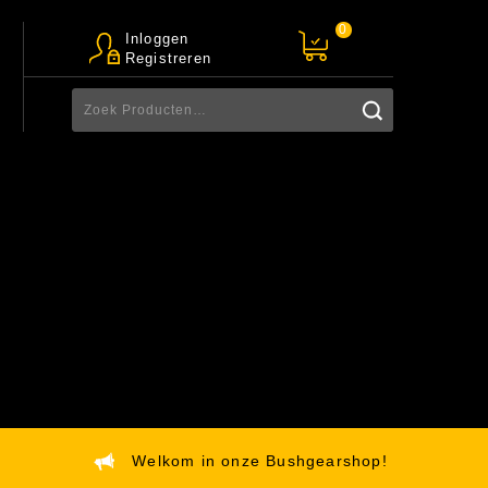
0
Inloggen
Registreren
Welkom in onze Bushgearshop!