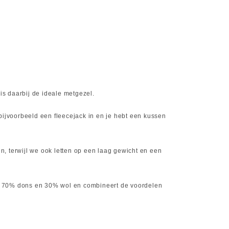
s daarbij de ideale metgezel.
bijvoorbeeld een fleecejack in en je hebt een kussen
, terwijl we ook letten op een laag gewicht en een
an 70% dons en 30% wol en combineert de voordelen