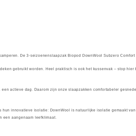
oor kamperen. De 3-seizoenenslaapzak Biopod DownWool Subzero Comfort i
deken gebruikt worden. Heel praktisch is ook het kussenvak – stop hier 
a een actieve dag. Daarom zijn onze slaapzakken comfortabeler gesneden
hun innovatieve isolatie: DownWool is natuurlijke isolatie gemaakt v
 en een aangenaam leefklimaat.