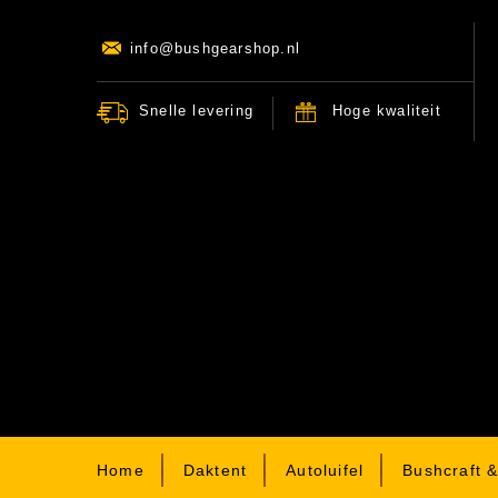
info@bushgearshop.nl
Snelle levering
Hoge kwaliteit
Home
Daktent
Autoluifel
Bushcraft 