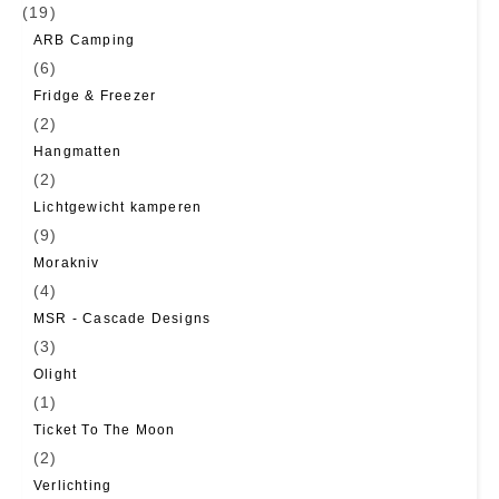
(19)
ARB Camping
(6)
Fridge & Freezer
(2)
Hangmatten
(2)
Lichtgewicht kamperen
(9)
Morakniv
(4)
MSR - Cascade Designs
(3)
Olight
(1)
Ticket To The Moon
(2)
Verlichting