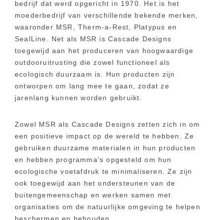
bedrijf dat werd opgericht in 1970. Het is het
moederbedrijf van verschillende bekende merken,
waaronder MSR, Therm-a-Rest, Platypus en
SealLine. Net als MSR is Cascade Designs
toegewijd aan het produceren van hoogwaardige
outdooruitrusting die zowel functioneel als
ecologisch duurzaam is. Hun producten zijn
ontworpen om lang mee te gaan, zodat ze
jarenlang kunnen worden gebruikt.
Zowel MSR als Cascade Designs zetten zich in om
een positieve impact op de wereld te hebben. Ze
gebruiken duurzame materialen in hun producten
en hebben programma’s opgesteld om hun
ecologische voetafdruk te minimaliseren. Ze zijn
ook toegewijd aan het ondersteunen van de
buitengemeenschap en werken samen met
organisaties om de natuurlijke omgeving te helpen
beschermen en behouden.