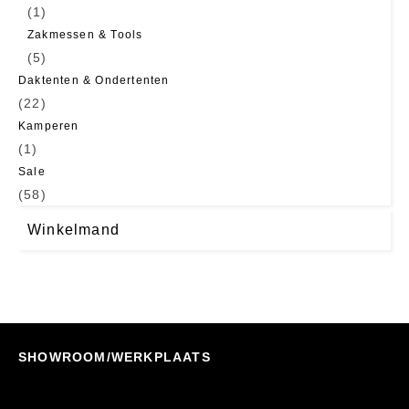
(1)
Zakmessen & Tools
(5)
Daktenten & Ondertenten
(22)
Kamperen
(1)
Sale
(58)
Winkelmand
SHOWROOM/WERKPLAATS