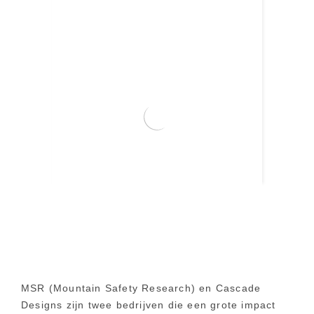
MSR Pika 1L Theepot
Nu Bestellen
€
39,90
MSR (Mountain Safety Research) en Cascade
Designs zijn twee bedrijven die een grote impact