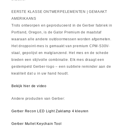
EERSTE KLASSE ONTWERPELEMENTEN | GEMAAKT
AMERIKAANS
Trots ontworpen en geproduceerd in de Gerber fabriek in
Portland, Oregon, is de Gator Premium de maatstaf
waaraan alle andere outdoormessen worden afgemeten.
Het droppoint-mes is gemaakt van premium CPM-S30V-
staal, gepolijst en matglanzend. Het mes en de schede
bieden een stijlvolle combinatie. Elk mes draagt ​​een
gestempeld Gerber-logo – een subtiele reminder aan de
kwaliteit dat u in uw hand houdt.
Bekijk hier de video
Andere producten van Gerber:
Gerber Recon LED Light Zaklamp 4 kleuren
Gerber Mullet Keychain Tool