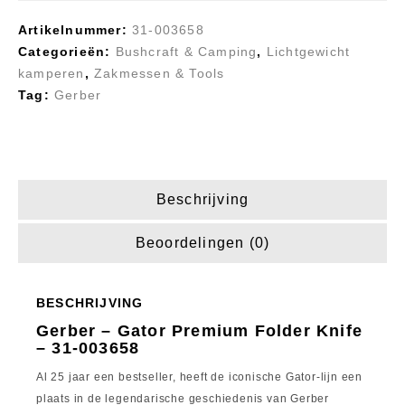
Artikelnummer:
31-003658
Categorieën:
Bushcraft & Camping
,
Lichtgewicht
kamperen
,
Zakmessen & Tools
Tag:
Gerber
Beschrijving
Beoordelingen (0)
BESCHRIJVING
Gerber – Gator Premium Folder Knife
– 31-003658
Al 25 jaar een bestseller, heeft de iconische Gator-lijn een
plaats in de legendarische geschiedenis van Gerber