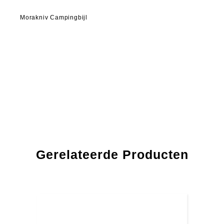
Morakniv Campingbijl
Gerelateerde Producten