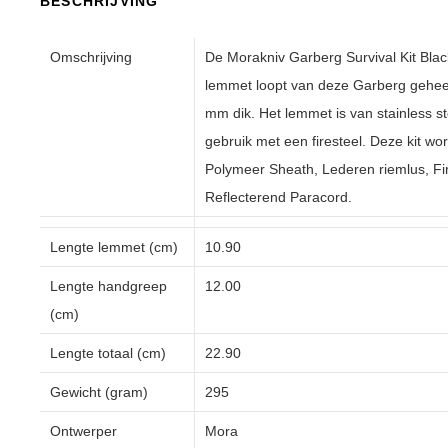
BESCHRIJVING
Omschrijving
De Morakniv Garberg Survival Kit Blac
lemmet loopt van deze Garberg geheel 
mm dik. Het lemmet is van stainless st
gebruik met een firesteel. Deze kit w
Polymeer Sheath, Lederen riemlus, Fir
Reflecterend Paracord.
Lengte lemmet (cm)
10.90
Lengte handgreep
12.00
(cm)
Lengte totaal (cm)
22.90
Gewicht (gram)
295
Ontwerper
Mora