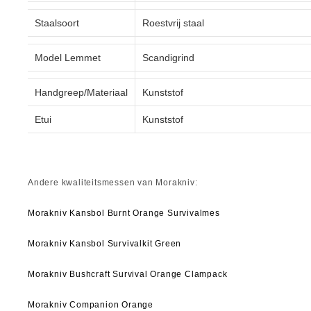
Staalsoort
Roestvrij staal
Model Lemmet
Scandigrind
Handgreep/Materiaal
Kunststof
Etui
Kunststof
Andere kwaliteitsmessen van Morakniv:
Morakniv Kansbol Burnt Orange Survivalmes
Morakniv Kansbol Survivalkit Green
Morakniv Bushcraft Survival Orange Clampack
Morakniv Companion Orange