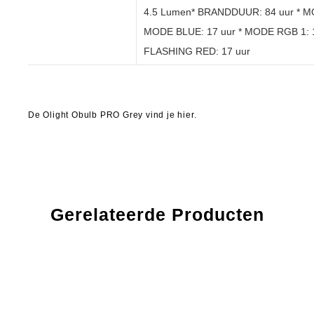
4.5 Lumen* BRANDDUUR: 84 uur * M
MODE BLUE: 17 uur * MODE RGB 1: 1
FLASHING RED: 17 uur
De Olight Obulb PRO Grey vind je hier.
Gerelateerde Producten
20% OFF