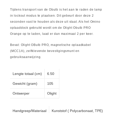
Tijdens transport van de Obulb is het aan te raden de lamp
in lockout modus te plaatsen. Dit gebeurt door deze 2
seconden vast te houden als deze uit staat. Als het Omino
oplaaddock gebruikt wordt om de Olight Obulb PRO
Orange op te laden, laad er dan maximaal 2 per keer.
Bevat: Olight OBulb PRO, magnetische oplaadkabel
(MCC1A), zelfklevende bevestigingsmunt en
gebruiksaanwijzing.
Lengte totaal (cm)
6.50
Gewicht (gram)
105
Ontwerper
Olight
Handgreep/Materiaal
Kunststof ( Polycarbonaat, TPE)