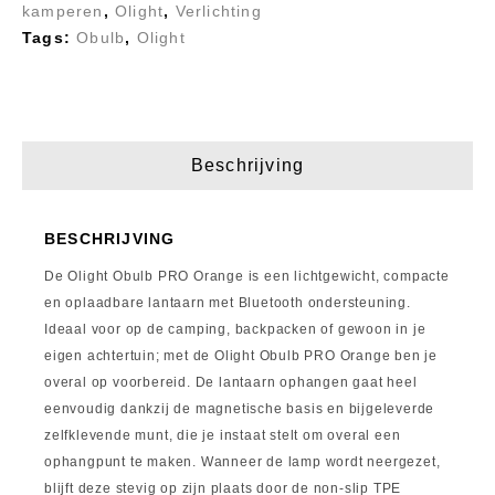
kamperen
,
Olight
,
Verlichting
Tags:
Obulb
,
Olight
Beschrijving
BESCHRIJVING
De Olight Obulb PRO Orange is een lichtgewicht, compacte
en oplaadbare lantaarn met Bluetooth ondersteuning.
Ideaal voor op de camping, backpacken of gewoon in je
eigen achtertuin; met de Olight Obulb PRO Orange ben je
overal op voorbereid. De lantaarn ophangen gaat heel
eenvoudig dankzij de magnetische basis en bijgeleverde
zelfklevende munt, die je instaat stelt om overal een
ophangpunt te maken. Wanneer de lamp wordt neergezet,
blijft deze stevig op zijn plaats door de non-slip TPE