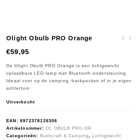
Olight Obulb PRO Orange
Thule Tepui Autana
Olight Obulb Moss
€
59,95
4-persoons daktent
Green
Haze Grijs
De Olight Obulb PRO Orange is een lichtgewicht
oplaadbare LED-lamp met Bluetooth-ondersteuning.
Ideaal voor op de camping, backpacken of in je eigen
achtertuin.
Uitverkocht
EAN:
6972378126306
Artikelnummer:
OL OBULB PRO-OR
Categorieën:
Bushcraft & Camping
,
Lichtgewicht