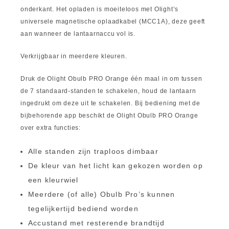
onderkant. Het opladen is moeiteloos met Olight’s
universele magnetische oplaadkabel (MCC1A), deze geeft
aan wanneer de lantaarnaccu vol is.
Verkrijgbaar in meerdere kleuren.
Druk de Olight Obulb PRO Orange één maal in om tussen
de 7 standaard-standen te schakelen, houd de lantaarn
ingedrukt om deze uit te schakelen. Bij bediening met de
bijbehorende app beschikt de Olight Obulb PRO Orange
over extra functies:
Alle standen zijn traploos dimbaar
De kleur van het licht kan gekozen worden op
een kleurwiel
Meerdere (of alle) Obulb Pro’s kunnen
tegelijkertijd bediend worden
Accustand met resterende brandtijd