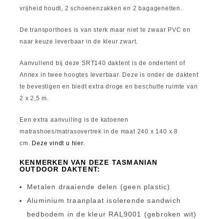
vrijheid houdt, 2 schoenenzakken en 2 bagagenetten.
De transporthoes is van sterk maar niet te zwaar PVC en
naar keuze leverbaar in de kleur zwart.
Aanvullend bij deze SRT140 daktent is de ondertent of
Annex in twee hoogtes leverbaar. Deze is onder de daktent
te bevestigen en biedt extra droge en beschutte ruimte van
2 x 2,5 m.
Een extra aanvulling is de katoenen
matrashoes/matrasovertrek in de maat 240 x 140 x 8
cm.
Deze vindt u hier.
KENMERKEN VAN DEZE TASMANIAN
OUTDOOR DAKTENT:
Metalen draaiende delen (geen plastic)
Aluminium traanplaat isolerende sandwich
bedbodem in de kleur RAL9001 (gebroken wit)