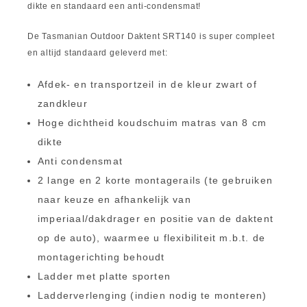
dikte en standaard een anti-condensmat!
De Tasmanian Outdoor Daktent SRT140 is super compleet
en altijd standaard geleverd met:
Afdek- en transportzeil in de kleur zwart of
zandkleur
Hoge dichtheid koudschuim matras van 8 cm
dikte
Anti condensmat
2 lange en 2 korte montagerails (te gebruiken
naar keuze en afhankelijk van
imperiaal/dakdrager en positie van de daktent
op de auto), waarmee u flexibiliteit m.b.t. de
montagerichting behoudt
Ladder met platte sporten
Ladderverlenging (indien nodig te monteren)