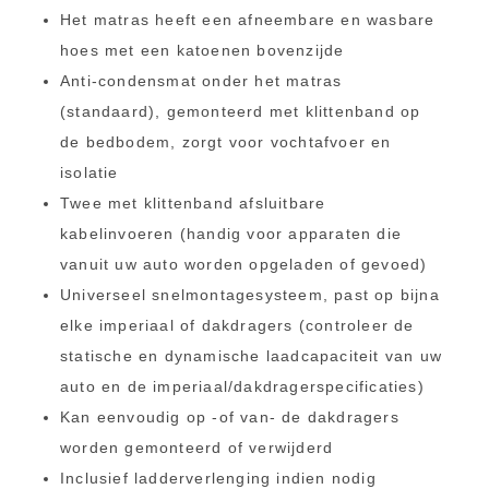
Het matras heeft een afneembare en wasbare
hoes met een katoenen bovenzijde
Anti-condensmat onder het matras
(standaard), gemonteerd met klittenband op
de bedbodem, zorgt voor vochtafvoer en
isolatie
Twee met klittenband afsluitbare
kabelinvoeren (handig voor apparaten die
vanuit uw auto worden opgeladen of gevoed)
Universeel snelmontagesysteem, past op bijna
elke imperiaal of dakdragers (controleer de
statische en dynamische laadcapaciteit van uw
auto en de imperiaal/dakdragerspecificaties)
Kan eenvoudig op -of van- de dakdragers
worden gemonteerd of verwijderd
Inclusief ladderverlenging indien nodig