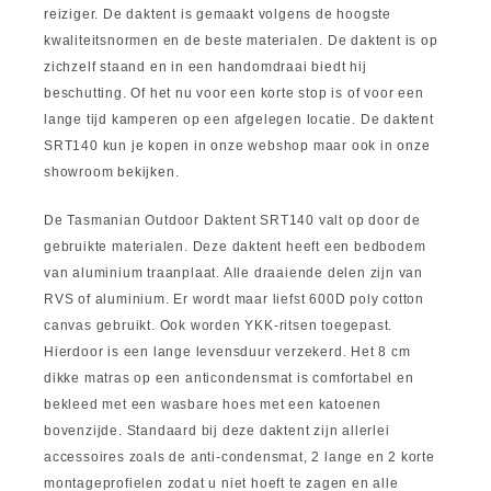
reiziger. De daktent is gemaakt volgens de hoogste
kwaliteitsnormen en de beste materialen. De daktent is op
zichzelf staand en in een handomdraai biedt hij
beschutting. Of het nu voor een korte stop is of voor een
lange tijd kamperen op een afgelegen locatie. De daktent
SRT140 kun je kopen in onze webshop maar ook in onze
showroom bekijken.
De Tasmanian Outdoor Daktent SRT140 valt op door de
gebruikte materialen. Deze daktent heeft een bedbodem
van aluminium traanplaat. Alle draaiende delen zijn van
RVS of aluminium. Er wordt maar liefst 600D poly cotton
canvas gebruikt. Ook worden YKK-ritsen toegepast.
Hierdoor is een lange levensduur verzekerd. Het 8 cm
dikke matras op een anticondensmat is comfortabel en
bekleed met een wasbare hoes met een katoenen
bovenzijde. Standaard bij deze daktent zijn allerlei
accessoires zoals de anti-condensmat, 2 lange en 2 korte
montageprofielen zodat u niet hoeft te zagen en alle