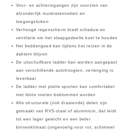
Voor- en achteringangen zijn voorzien van
afzonderlijk muskietennetten en
toegangsluiken
Verhoogd regenscherm biedt schaduw en
ventilatie om het slaapgedeelte koel te houden
Het beddengoed kan tijdens het reizen in de
daktent blijven
De uitschuifbare ladder kan worden aangepast
aan verschillende autohoogten, verlenging is
leverbaar
De ladder met platte sporten kan comfortabel
met blote voeten beklommen worden
Alle structurele (ook draaiende) delen zijn
gemaakt van RVS-staal of aluminium, dat leidt
tot een lager gewicht en een beter
binnenklimaat (ongevoelig voor rot, schimmel