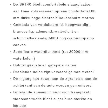
De SRT40 biedt comfortabele slaapplaatsen
aan twee volwassenen op een comfortabel 80
mm dikke hoge dichtheid koudschuim matras
Gemaakt van verduisterend, hoogwaardig,
brandveilig, ademend, waterdicht en
schimmelbestendig 600D poly-katoen ripstop
canvas
Superieure waterdichtheid (tot 20000 mm
waterkolom)
Dubbel gestikte en getapete naden
Draaiende delen zijn vervaardigd van metaal
De ingang kan zowel aan de zijkant als aan de
achterkant van de auto worden gemonteerd
Isolerende aluminium sandwich traanplaat
vloerconstructie biedt superieure sterkte en
isolatie