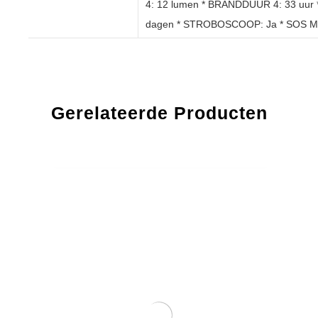
4: 12 lumen * BRANDDUUR 4: 33 uur
dagen * STROBOSCOOP: Ja * SOS 
Gerelateerde Producten
20% OFF