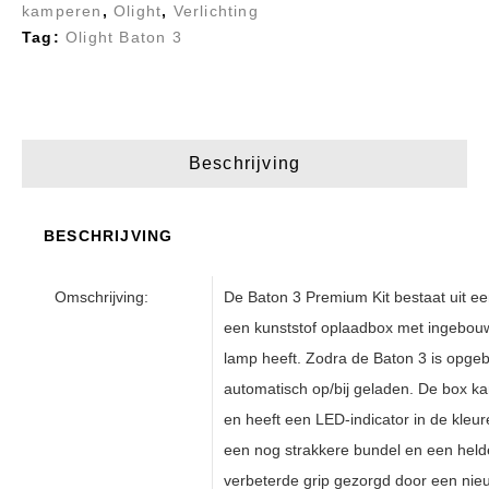
kamperen
,
Olight
,
Verlichting
Tag:
Olight Baton 3
Beschrijving
BESCHRIJVING
Omschrijving:
De Baton 3 Premium Kit bestaat uit ee
een kunststof oplaadbox met ingebouw
lamp heeft. Zodra de Baton 3 is opge
automatisch op/bij geladen. De box 
en heeft een LED-indicator in de kleu
een nog strakkere bundel en een helde
verbeterde grip gezorgd door een nieu