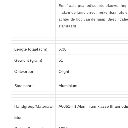
Een fraaie geanodiseerde blauwe ring 
maken de lamp direct herkenbaar als ee
achter de kop van de lamp. Specificat
standaard.
Lengte totaal (cm)
6.30
Gewicht (gram)
51
Ontwerper
Olight
Staalsoort
Aluminium
Handgreep/Materiaal
A6061-T1 Aluminium klasse III annodis
Etui