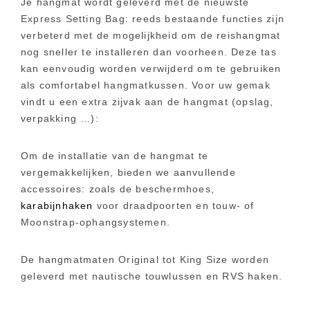
Je hangmat wordt geleverd met de nieuwste
Express Setting Bag: reeds bestaande functies zijn
verbeterd met de mogelijkheid om de reishangmat
nog sneller te installeren dan voorheen. Deze tas
kan eenvoudig worden verwijderd om te gebruiken
als comfortabel hangmatkussen. Voor uw gemak
vindt u een extra zijvak aan de hangmat (opslag,
verpakking …):
Om de installatie van de hangmat te
vergemakkelijken, bieden we aanvullende
accessoires: zoals de beschermhoes,
karabijnhaken
voor draadpoorten en touw- of
Moonstrap-ophangsystemen.
De hangmatmaten Original tot King Size worden
geleverd met nautische touwlussen en RVS haken.