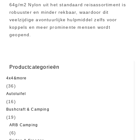
64g/m2 Nylon uit het standaard reisassortiment is
robuuster en minder rekbaar, waardoor dit
veelzijdige avontuurlijke hulpmiddel zelfs voor
koppels en meer prominente mensen wordt
geopend.
Productcategorieën
4x4&more
(36)
Autoluifel
(16)
Bushcraft & Camping
(19)
ARB Camping
(6)