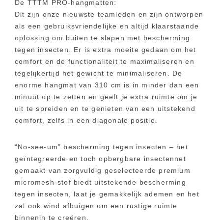
De TTTM PRO-hangmatten:
Dit zijn onze nieuwste teamleden en zijn ontworpen
als een gebruiksvriendelijke en altijd klaarstaande
oplossing om buiten te slapen met bescherming
tegen insecten. Er is extra moeite gedaan om het
comfort en de functionaliteit te maximaliseren en
tegelijkertijd het gewicht te minimaliseren. De
enorme hangmat van 310 cm is in minder dan een
minuut op te zetten en geeft je extra ruimte om je
uit te spreiden en te genieten van een uitstekend
comfort, zelfs in een diagonale positie.
“No-see-um” bescherming tegen insecten – het
geïntegreerde en toch opbergbare insectennet
gemaakt van zorgvuldig geselecteerde premium
micromesh-stof biedt uitstekende bescherming
tegen insecten, laat je gemakkelijk ademen en het
zal ook wind afbuigen om een rustige ruimte
binnenin te creëren.