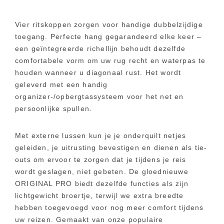
Vier ritskoppen zorgen voor handige dubbelzijdige
toegang. Perfecte hang gegarandeerd elke keer –
een geïntegreerde richellijn behoudt dezelfde
comfortabele vorm om uw rug recht en waterpas te
houden wanneer u diagonaal rust. Het wordt
geleverd met een handig
organizer-/opbergtassysteem voor het net en
persoonlijke spullen.
Met externe lussen kun je je onderquilt netjes
geleiden, je uitrusting bevestigen en dienen als tie-
outs om ervoor te zorgen dat je tijdens je reis
wordt geslagen, niet gebeten. De gloednieuwe
ORIGINAL PRO biedt dezelfde functies als zijn
lichtgewicht broertje, terwijl we extra breedte
hebben toegevoegd voor nog meer comfort tijdens
uw reizen. Gemaakt van onze populaire