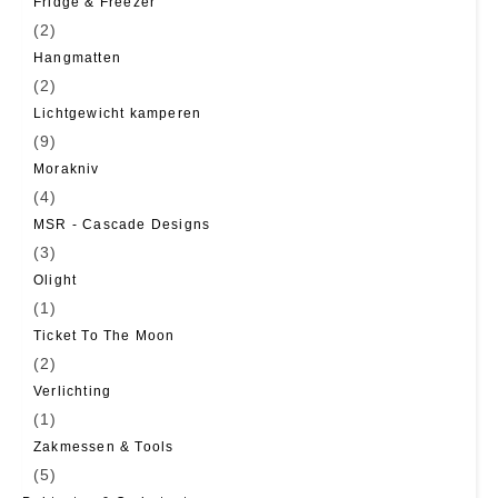
Fridge & Freezer
(2)
Hangmatten
(2)
Lichtgewicht kamperen
(9)
Morakniv
(4)
MSR - Cascade Designs
(3)
Olight
(1)
Ticket To The Moon
(2)
Verlichting
(1)
Zakmessen & Tools
(5)