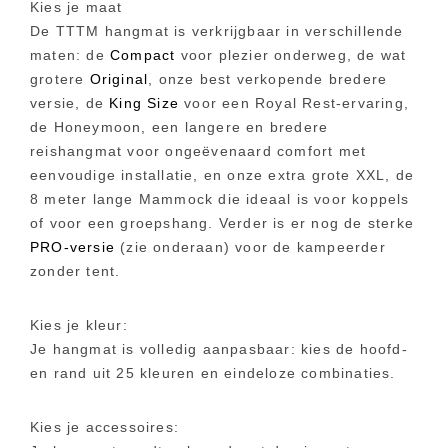
Kies je maat
De TTTM hangmat is verkrijgbaar in verschillende
maten: de
Compact
voor plezier onderweg, de wat
grotere
Original
, onze best verkopende bredere
versie, de
King Size
voor een Royal Rest-ervaring,
de Honeymoon, een langere en bredere
reishangmat voor ongeëvenaard comfort met
eenvoudige installatie, en onze extra grote XXL, de
8 meter lange Mammock die ideaal is voor koppels
of voor een groepshang. Verder is er nog de sterke
PRO-versie
(zie onderaan) voor de kampeerder
zonder tent.
Kies je kleur:
Je hangmat is volledig aanpasbaar: kies de hoofd-
en rand uit 25 kleuren en eindeloze combinaties.
Kies je accessoires: