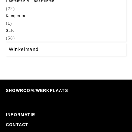
Daktenten & Ondertenten
(22)
Kamperen
(1)
Sale
(58)
Winkelmand
SHOWROOM/WERKPLAATS
INFORMATIE
CONTACT