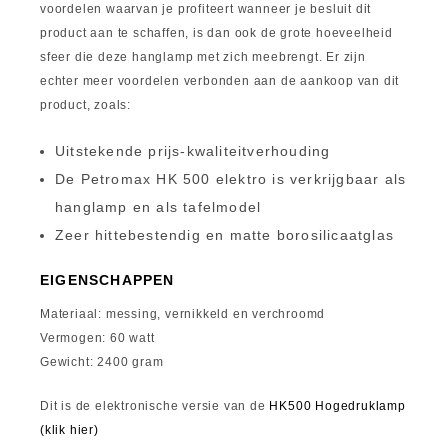
voordelen waarvan je profiteert wanneer je besluit dit
product aan te schaffen, is dan ook de grote hoeveelheid
sfeer die deze hanglamp met zich meebrengt. Er zijn
echter meer voordelen verbonden aan de aankoop van dit
product, zoals:
Uitstekende prijs-kwaliteitverhouding
De Petromax HK 500 elektro is verkrijgbaar als
hanglamp en als tafelmodel
Zeer hittebestendig en matte borosilicaatglas
EIGENSCHAPPEN
Materiaal: messing, vernikkeld en verchroomd
Vermogen: 60 watt
Gewicht: 2400 gram
Dit is de elektronische versie van de
HK500 Hogedruklamp
(klik hier)