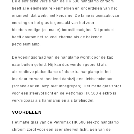
De elektrische versie van de HK 500 hanglamp chroom
heeft alle elementaire kenmerken en onderdelen van het
origineel, dat werkt met kerosine. De lamp is gemaakt van
messing en het glas is gemaakt van het zeer
hittebestendige (en matte) borosilicaatglas. Dit product
heeft daarom net zo veel charme als de bekende
petroleumlamp.
De voedingsdraad van de hanglamp wordt door de kap
naar buiten geleid. Hij kan dus worden gebruikt als
alternatieve plafondlamp of als extra hanglamp in het
interieur en wordt bediend dankzij een lichtschakelaar
(schakelaar en lamp niet inbegrepen). Het matte glas zorgt
voor een sfeervol licht en de Petromax HK 500 elektro is
verkrijgbaar als hanglamp en als tafelmodel.
VOORDELEN
Het matte glas van de Petromax HK 500 elektro hanglamp
chroom zorgt voor een zeer sfeervol licht. Eén van de