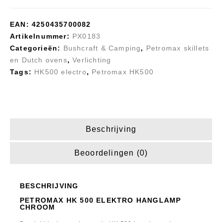
EAN:
4250435700082
Artikelnummer:
PX0183
Categorieën:
Bushcraft & Camping
,
Petromax skillets
en Dutch ovens
,
Verlichting
Tags:
HK500 electro
,
Petromax HK500
Beschrijving
Beoordelingen (0)
BESCHRIJVING
PETROMAX HK 500 ELEKTRO HANGLAMP
CHROOM