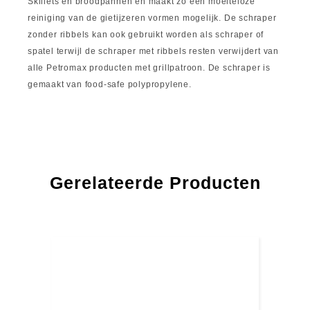
Skillets en broodpannen en maakt zo een moeiteloze
reiniging van de gietijzeren vormen mogelijk. De schraper
zonder ribbels kan ook gebruikt worden als schraper of
spatel terwijl de schraper met ribbels resten verwijdert van
alle Petromax producten met grillpatroon. De schraper is
gemaakt van food-safe polypropylene.
Gerelateerde Producten