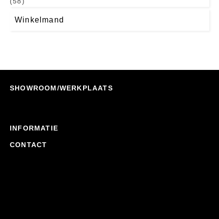
(58)
Winkelmand
SHOWROOM/WERKPLAATS
INFORMATIE
CONTACT