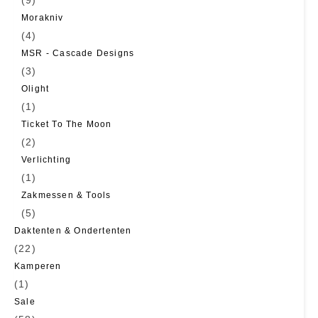
(9)
Morakniv
(4)
MSR - Cascade Designs
(3)
Olight
(1)
Ticket To The Moon
(2)
Verlichting
(1)
Zakmessen & Tools
(5)
Daktenten & Ondertenten
(22)
Kamperen
(1)
Sale