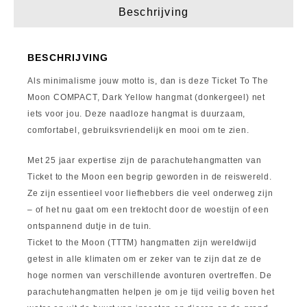
Beschrijving
BESCHRIJVING
Als minimalisme jouw motto is, dan is deze Ticket To The
Moon COMPACT, Dark Yellow hangmat (donkergeel) net
iets voor jou. Deze naadloze hangmat is duurzaam,
comfortabel, gebruiksvriendelijk en mooi om te zien.
Met 25 jaar expertise zijn de parachutehangmatten van
Ticket to the Moon een begrip geworden in de reiswereld.
Ze zijn essentieel voor liefhebbers die veel onderweg zijn
– of het nu gaat om een ​​trektocht door de woestijn of een
ontspannend dutje in de tuin.
Ticket to the Moon (TTTM) hangmatten zijn wereldwijd
getest in alle klimaten om er zeker van te zijn dat ze de
hoge normen van verschillende avonturen overtreffen. De
parachutehangmatten helpen je om je tijd veilig boven het