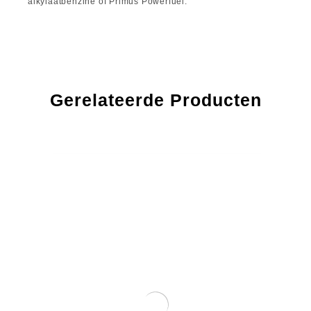
alkylaatbenzine of Primus Powerfuel.
Gerelateerde Producten