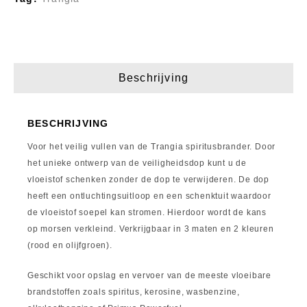
Beschrijving
BESCHRIJVING
Voor het veilig vullen van de Trangia spiritusbrander. Door
het unieke ontwerp van de veiligheidsdop kunt u de
vloeistof schenken zonder de dop te verwijderen. De dop
heeft een ontluchtingsuitloop en een schenktuit waardoor
de vloeistof soepel kan stromen. Hierdoor wordt de kans
op morsen verkleind. Verkrijgbaar in 3 maten en 2 kleuren
(rood en olijfgroen).
Geschikt voor opslag en vervoer van de meeste vloeibare
brandstoffen zoals spiritus, kerosine, wasbenzine,