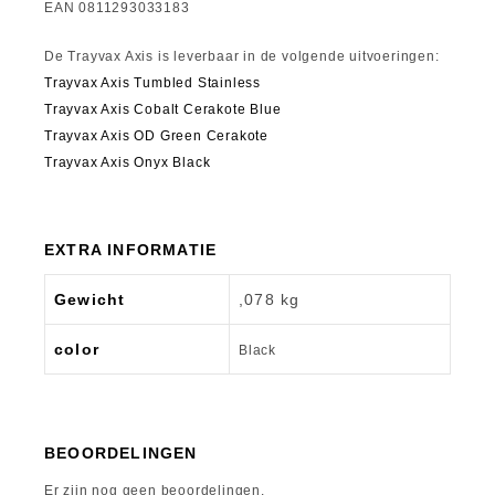
EAN 0811293033183
De Trayvax Axis is leverbaar in de volgende uitvoeringen:
Trayvax Axis Tumbled Stainless
Trayvax Axis Cobalt Cerakote Blue
Trayvax Axis OD Green Cerakote
Trayvax Axis Onyx Black
EXTRA INFORMATIE
Gewicht
,078 kg
color
Black
BEOORDELINGEN
Er zijn nog geen beoordelingen.