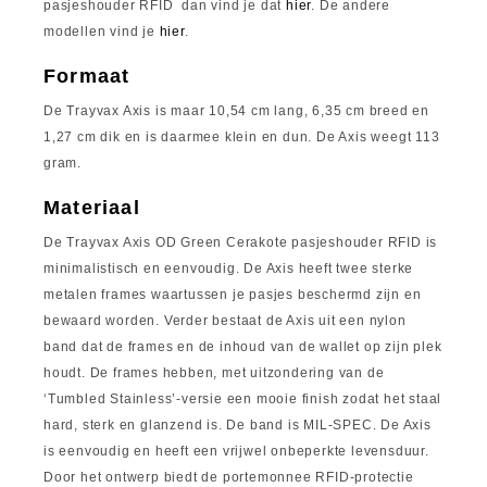
pasjeshouder RFID dan vind je dat
hier
. De andere
modellen vind je
hier
.
Formaat
De Trayvax Axis is maar 10,54 cm lang, 6,35 cm breed en
1,27 cm dik en is daarmee klein en dun. De Axis weegt 113
gram.
Materiaal
De Trayvax Axis OD Green Cerakote pasjeshouder RFID is
minimalistisch en eenvoudig. De Axis heeft twee sterke
metalen frames waartussen je pasjes beschermd zijn en
bewaard worden. Verder bestaat de Axis uit een nylon
band dat de frames en de inhoud van de wallet op zijn plek
houdt. De frames hebben, met uitzondering van de
‘Tumbled Stainless’-versie een mooie finish zodat het staal
hard, sterk en glanzend is. De band is MIL-SPEC. De Axis
is eenvoudig en heeft een vrijwel onbeperkte levensduur.
Door het ontwerp biedt de portemonnee RFID-protectie