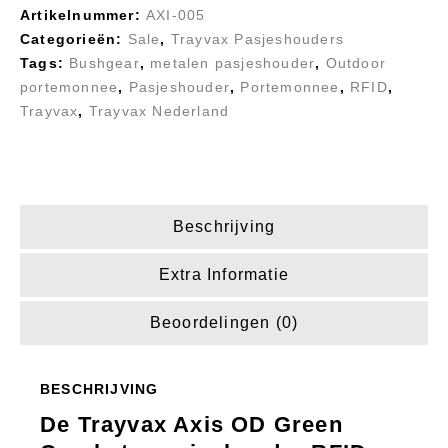
Artikelnummer:
AXI-005
Categorieën:
Sale
,
Trayvax Pasjeshouders
Tags:
Bushgear
,
metalen pasjeshouder
,
Outdoor
portemonnee
,
Pasjeshouder
,
Portemonnee
,
RFID
,
Trayvax
,
Trayvax Nederland
Beschrijving
Extra Informatie
Beoordelingen (0)
BESCHRIJVING
De Trayvax Axis OD Green