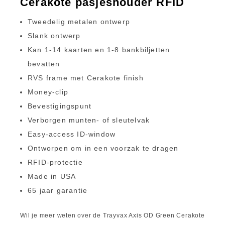
Cerakote pasjeshouder RFID
Tweedelig metalen ontwerp
Slank ontwerp
Kan 1-14 kaarten en 1-8 bankbiljetten
bevatten
RVS frame met Cerakote finish
Money-clip
Bevestigingspunt
Verborgen munten- of sleutelvak
Easy-access ID-window
Ontworpen om in een voorzak te dragen
RFID-protectie
Made in USA
65 jaar garantie
Wil je meer weten over de Trayvax Axis OD Green Cerakote