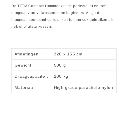
De TTTM Compact Hammock is de perfecte ‘af en toe’
hangmat voor volwassenen en beginners. Als je de
hangmat meeneemt op reis, kun je hem ook gebruiken als
nekrol of als zitkussen.
Afmetingen
320 x 155 cm
Gewicht
500 g
Draagcapaciteit
200 kg
Materiaal
High grade parachute nylon