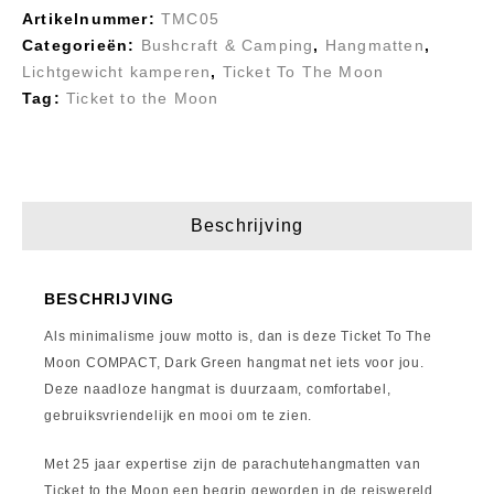
Artikelnummer:
TMC05
Categorieën:
Bushcraft & Camping
,
Hangmatten
,
Lichtgewicht kamperen
,
Ticket To The Moon
Tag:
Ticket to the Moon
Beschrijving
BESCHRIJVING
Als minimalisme jouw motto is, dan is deze Ticket To The
Moon COMPACT, Dark Green hangmat net iets voor jou.
Deze naadloze hangmat is duurzaam, comfortabel,
gebruiksvriendelijk en mooi om te zien.
Met 25 jaar expertise zijn de parachutehangmatten van
Ticket to the Moon een begrip geworden in de reiswereld.