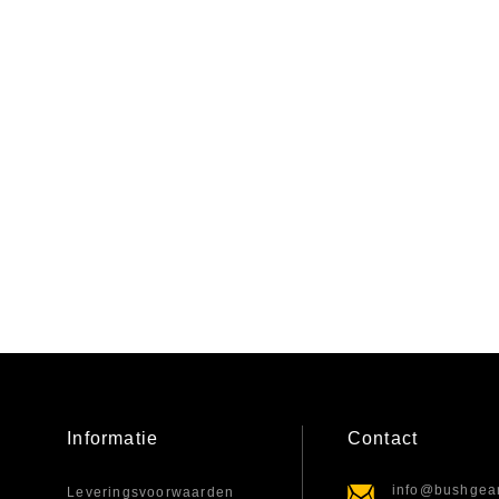
Informatie
Contact
info@bushgear
Leveringsvoorwaarden