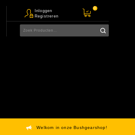
0
Inloggen
Registreren
Welkom in onze Bushgearshop!