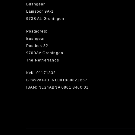
Bushgear
Lamsoor 9A-1
9738 AL Groningen
Postadres:
Bushgear
Postbus 32
9700AA Groningen
The Netherlands
KvK: 01171832
BTW/VAT-ID: NL001880821B57
IBAN: NL24ABNA 0861 8460 01