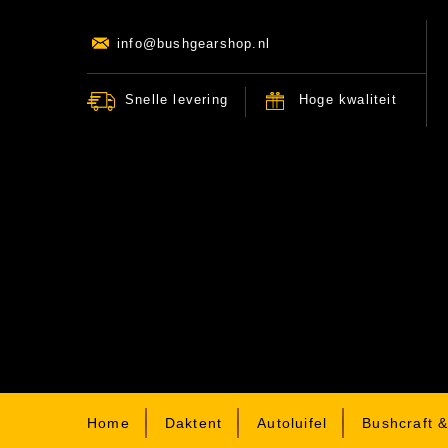
info@bushgearshop.nl
Snelle levering
Hoge kwaliteit
Home
Daktent
Autoluifel
Bushcraft 