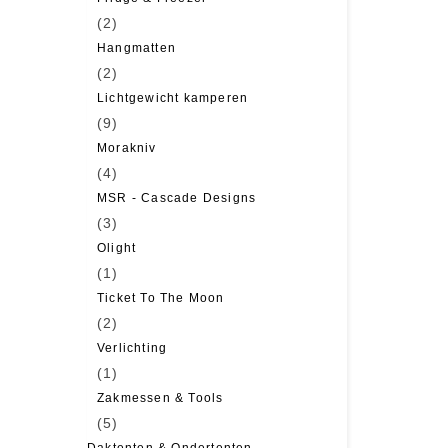
(2)
Hangmatten
(2)
Lichtgewicht kamperen
(9)
Morakniv
(4)
MSR - Cascade Designs
(3)
Olight
(1)
Ticket To The Moon
(2)
Verlichting
(1)
Zakmessen & Tools
(5)